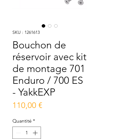
SKU : 1261613
Bouchon de
réservoir avec kit
de montage 701
Enduro / 700 ES
- YakkEXP
Prix
110,00 €
Quantité
*