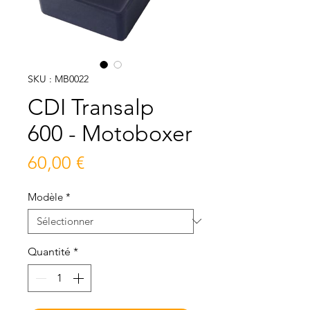
SKU : MB0022
CDI Transalp
600 - Motoboxer
Prix
60,00 €
Modèle
*
Quantité
*