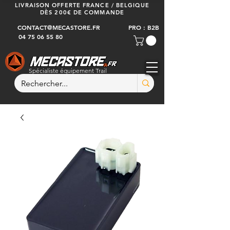
LIVRAISON OFFERTE FRANCE / BELGIQUE
DÈS 200€ DE COMMANDE
CONTACT@MECASTORE.FR
PRO : B2B
04 75 06 55 80
Spécialiste équipement Trail