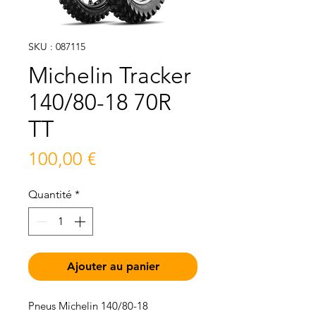
SKU : 087115
Michelin Tracker
140/80-18 70R
TT
Prix
100,00 €
Quantité
*
Ajouter au panier
Pneus Michelin 140/80-18