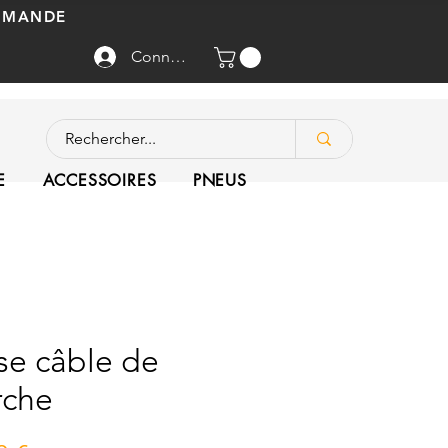
OMMANDE
Connexion
E
ACCESSOIRES
PNEUS
se câble de
rche