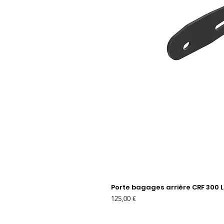
Porte bagages arrière CRF 300 L
Prix
125,00 €