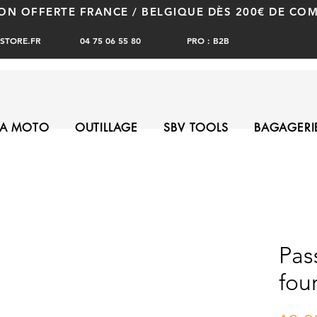
SON OFFERTE FRANCE / BELGIQUE DÈS 200€ DE C
PRO : B2B
STORE.FR
04 75 06 55 80
A MOTO
OUTILLAGE
SBV TOOLS
BAGAGERI
Pas
fou