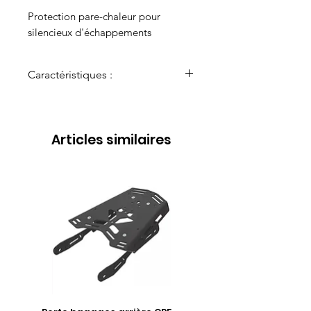
Protection pare-chaleur pour
silencieux d'échappements
Caractéristiques :
Matériau : aluminium
Logo Rigg Gear découpé au laser
Collier en acier inoxydable inclus
Articles similaires
pour un montage universel