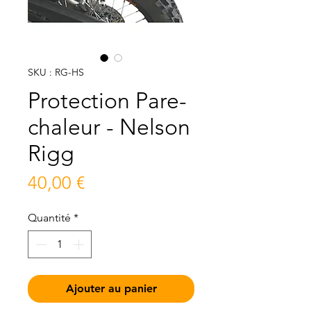
SKU : RG-HS
Protection Pare-
chaleur - Nelson
Rigg
Prix
40,00 €
Quantité
*
Ajouter au panier