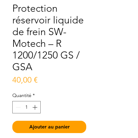
Protection
réservoir liquide
de frein SW-
Motech – R
1200/1250 GS /
GSA
Prix
40,00 €
Quantité
*
Ajouter au panier