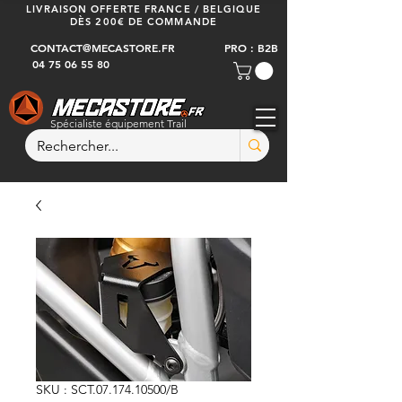
LIVRAISON OFFERTE FRANCE / BELGIQUE
DÈS 200€ DE COMMANDE
CONTACT@MECASTORE.FR
PRO : B2B
04 75 06 55 80
Spécialiste équipement Trail
SKU : SCT.07.174.10500/B