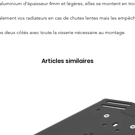
minium d’épaisseur 4mm et légères, elles se montent en trois 
alement vos radiateurs en cas de chutes lentes mais les empêch
les deux côtés avec toute la visserie nécessaire au montage.
Articles similaires