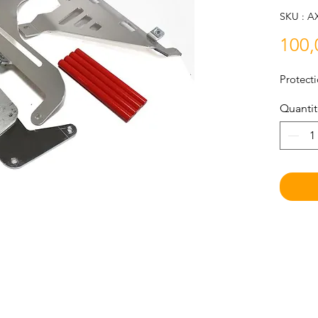
SKU : A
100,
Protect
Quanti