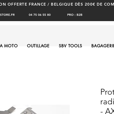
SON OFFERTE FRANCE / BELGIQUE DÈS 200€ DE C
PRO : B2B
STORE.FR
04 75 06 55 80
A MOTO
OUTILLAGE
SBV TOOLS
BAGAGERI
Pro
rad
- A