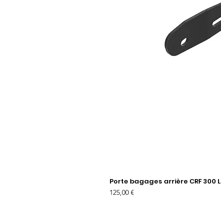
Porte bagages arrière CRF 300 L
Prix
125,00 €