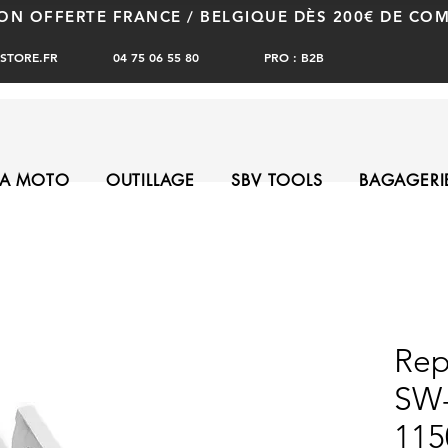
SON OFFERTE FRANCE / BELGIQUE DÈS 200€ DE C
PRO : B2B
STORE.FR
04 75 06 55 80
A MOTO
OUTILLAGE
SBV TOOLS
BAGAGERI
Rep
SW-
115