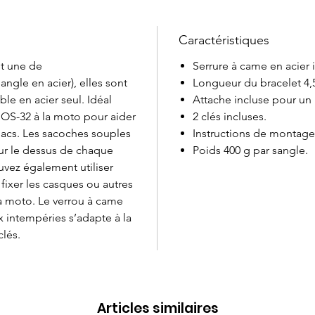
Caractéristiques
st une de
Serrure à came en acier 
angle en acier), elles sont
Longueur du bracelet 4,5
ble en acier seul. Idéal
Attache incluse pour un
 OS-32 à la moto pour aider
2 clés incluses.
 sacs. Les sacoches souples
Instructions de montage 
sur le dessus de chaque
Poids 400 g par sangle.
uvez également utiliser
 fixer les casques ou autres
la moto. Le verrou à came
x intempéries s’adapte à la
clés.
Articles similaires