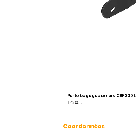
Porte bagages arrière CRF 300 L
Prix
125,00 €
Coordonnées