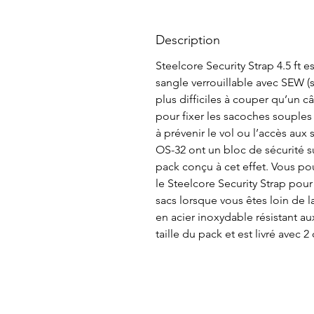
Description
Steelcore Security Strap 4.5 ft e
sangle verrouillable avec SEW (s
plus difficiles à couper qu’un câ
pour fixer les sacoches souples
à prévenir le vol ou l’accès aux
OS-32 ont un bloc de sécurité 
pack conçu à cet effet. Vous po
le Steelcore Security Strap pour
sacs lorsque vous êtes loin de 
en acier inoxydable résistant au
taille du pack et est livré avec 2 