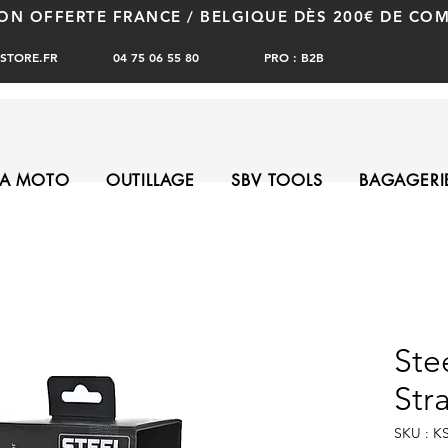
SON OFFERTE FRANCE / BELGIQUE DÈS 200€ DE C
PRO : B2B
STORE.FR
04 75 06 55 80
A MOTO
OUTILLAGE
SBV TOOLS
BAGAGERI
Ste
Stra
SKU : K