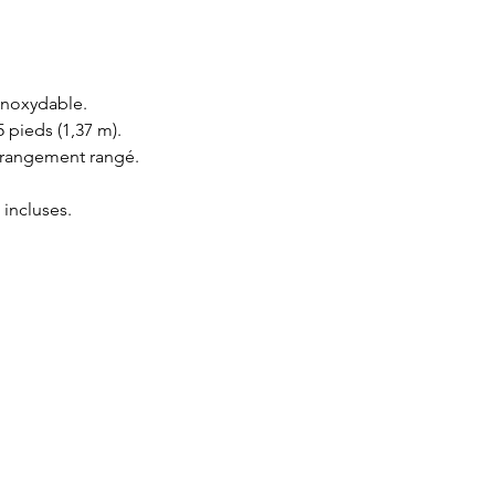
inoxydable.
 pieds (1,37 m).
 rangement rangé.
incluses.