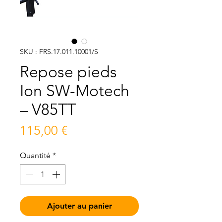
SKU : FRS.17.011.10001/S
Repose pieds
Ion SW-Motech
– V85TT
Prix
115,00 €
Quantité
*
Ajouter au panier