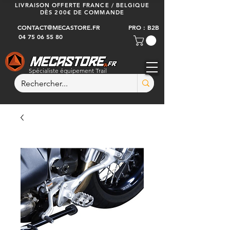
LIVRAISON OFFERTE FRANCE / BELGIQUE
DÈS 200€ DE COMMANDE
CONTACT@MECASTORE.FR
PRO : B2B
04 75 06 55 80
Spécialiste équipement Trail